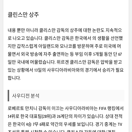
클린스만 상주
내용 뿐만 아니라 클리스만 감독의 상주에 대한 논란도 지속적으
로 나오고 있습니다. 클리스만 감독은 한국에서
의 생활을 선언했
지만 갑작스럽게 아일랜드와 모나코를 방문하며 주로 미국에 머
물면서 외국 방송에 자주 출연하는 등 부
임 이후 5개월 동안 단 67
일만 국내에 머물렀습니다.
위르겐 클리스만 감독은 압박을 받고
있는 상황에서 13일의 사우디아라비아와의 경기에서 승리가 필요
합니다.
사우디전 분석
로베르
토 만치니 감독이 이끄는 사우디아라비아는 FIFA 랭킹에서
54위로 한국 대표팀(28위)과 26계단의 차이가 있습니다.
상대 전적
은 한국이 4승 7무 6패로 약간의 우세를 보입니다.
경기 중계는 TV