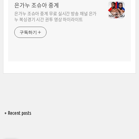
은가누 조슈아 중계
은가누 조슈아 중계 무료 실시간 방송 채널 은가
누 복싱경기 시간 권투 영상 하이라이트
구독하기
+ Recent posts