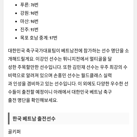
푸른: 76번
강원: 96번
마산: 96번
진주: 95번
목포 호남 중계: 97번
대한민국 축구국가대표팀이 베트남전에 참가하는 선수 명단을 소
개해드릴게요. 이강인 선수는 튀니지전에서 멀티골을 달
성한 주목할만한 선수입니다. 또한 김민재 선수는 우주 최강의 수
비력으로 알려져 있으며 손흥민 선수는 월드클래스 실력
과 인성을 겸비하고 있는 선수입니다. 이 외에도 다양한 우수한 선
수들이 출전할 예정이니 아래에서 대한민국 베트남 축구
출전 명단을 확인해보세요.
한국 베트남 출전선수
골키퍼