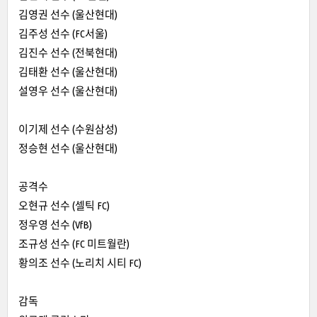
김영권 선수 (울산현대)
김주성 선수 (FC서울)
김진수 선수 (전북현대)
김태환 선수 (울산현대)
설영우 선수 (울산현대)
이기제 선수 (수원삼성)
정승현 선수 (울산현대)
공격수
오현규 선수 (셀틱 FC)
정우영 선수 (VfB)
조규성 선수 (FC 미트월란)
황의조 선수 (노리치 시티 FC)
감독