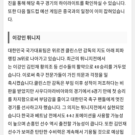
진을 통해 해당 축구 경기의 하이라이트를 확인하실 수 있습니다.
또한 다음 월드컵 예선 게임은 중국과의 일정이 이미 잡혀있습니
다.
이강인 튀니지
대한민국 국가대표팀은 위르겐 클린스만 감독의 지도 아래 피파
랭킹 26위로 나아가고 있습니다. 최근의 튀니지전에서
는 이강인 김민재 황의조 등 선수들의 활약으로 4:0 승리를 거두었
습니다. 이로써 축구 전문가들이 가진 의문과 걱정을 일
축시켰습니다.클린스만 감독은 부임 이후 성적이 저조하다는 비
판을 받았지만 사우디아라비아와의 경기에서 6경기 만에 첫 승리
를 차지함으로써 부담감을 줄이고 대한민국 축구 팬들에게 멋진
경기를 선사하고자 했습니다. 그 의지는 튀니지전에서 실현되었
습니다.한국과 베트남 전에서도 4-4-2 포메이션을 사용할 가능성
이 높으며 손흥민 선수 역시 출전할 가능성이 큽니다. 또한 김민재
선수가 보여준 탄탄한 수비력은 계속해서 기용될 것으로 예상됩