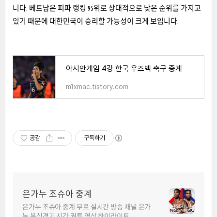
니다. 베트남은 피파 랭킹 95위로 상대적으로 낮은 순위를 가지고
있기 때문에 대한민국이 승리할 가능성이 크게 보입니다.
아시안게임 4강 한국 우즈벡 축구 중계
m1xmac.tistory.com
공감
구독하기
은가누 조슈아 중계
은가누 조슈아 중계 무료 실시간 방송 채널 은가
누 복싱경기 시간 권투 영상 하이라이트